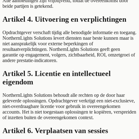
Alle aanbiedingen zijn vrijblijvend, totdat de overeenkomst door
beide partijen is getekend.
Artikel 4. Uitvoering en verplichtingen
Opdrachtgever verschaft tijdig alle benodigde informatie en toegang.
NorthernLights Solutions levert diensten naar beste kunnen maar is
niet aansprakelijk voor externe beperkingen of
resultaatverplichtingen. NorthernLights Solutions geeft geen
garantie op engagement, volgers, zichtbaarheid, ROI, omzetgroei of
andere prestatie-indicatoren.
Artikel 5. Licentie en intellectueel
eigendom
NorthernLights Solutions behoudt alle rechten op de door haar
geleverde oplossingen. Opdrachtgever verkrijgt een niet-exclusieve,
niet-overdraagbare licentie voor gebruik in overeengekomen
accounts. Het is niet toegestaan oplossingen te kopiëren, verspreiden
of inzetten buiten de overeengekomen context.
Artikel 6. Verplaatsen van sessies