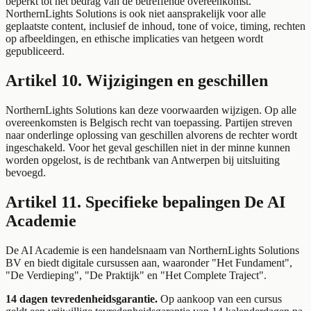
beperkt tot het bedrag van de betreffende overeenkomst.
NorthernLights Solutions is ook niet aansprakelijk voor alle
geplaatste content, inclusief de inhoud, tone of voice, timing, rechten
op afbeeldingen, en ethische implicaties van hetgeen wordt
gepubliceerd.
Artikel 10. Wijzigingen en geschillen
NorthernLights Solutions kan deze voorwaarden wijzigen. Op alle
overeenkomsten is Belgisch recht van toepassing. Partijen streven
naar onderlinge oplossing van geschillen alvorens de rechter wordt
ingeschakeld. Voor het geval geschillen niet in der minne kunnen
worden opgelost, is de rechtbank van Antwerpen bij uitsluiting
bevoegd.
Artikel 11. Specifieke bepalingen De AI
Academie
De AI Academie is een handelsnaam van NorthernLights Solutions
BV en biedt digitale cursussen aan, waaronder "Het Fundament",
"De Verdieping", "De Praktijk" en "Het Complete Traject".
14 dagen tevredenheidsgarantie.
Op aankoop van een cursus