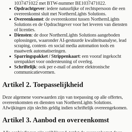
1037471022 met BTW-nummer BE1037471022.
Opdrachtgever
: iedere natuurlijke of rechtspersoon die een
overeenkomst sluit met NorthernLights Solutions.
Overeenkomst
: de overeenkomst tussen NorthernLights
Solutions en de Opdrachtgever voor het leveren van diensten
of licenties.
Diensten
: de door NorthernLights Solutions aangeboden
oplossingen, waaronder AI-gestuurde kwaliteitsanalyse, lead
scraping, content- en social media automation tools en
maatwerk automatiseringen.
Sparringspakket / Strippenkaart
: een vooraf ingekocht
urenpakket voor ondersteuning of overleg.
Schriftelijk
: ook per e-mail of andere elektronische
communicatievormen.
Artikel 2. Toepasselijkheid
Deze algemene voorwaarden zijn van toepassing op alle offertes,
overeenkomsten en diensten van NorthernLights Solutions.
Afwijkingen zijn slechts geldig indien schriftelijk overeengekomen.
Artikel 3. Aanbod en overeenkomst