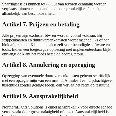
Sparringsessies kunnen tot 48 uur van tevoren eenmalig worden
verplaatst binnen een maand na de oorspronkelijke afspraak,
afhankelijk van beschikbaarheid.
Artikel 7. Prijzen en betaling
Alle prijzen zijn exclusief btw en worden vooraf voldaan. Bij
strippenkaarten en duurovereenkomsten wordt maandelijks of per
blok afgerekend. Klanten betalen zelf voor benodigde software en
tools. Indien een toegezegde oplossing niet implementeerbaar blijkt,
ontvangt de klant het reeds betaalde bedrag retour.
Artikel 8. Annulering en opzegging
Opzegging van eventuele duurovereenkomsten gebeurt schriftelijk
met een opzegtermijn van één maand. Annuleert een Opdrachtgever
tussentijds zonder geldige reden, dan vervalt het recht op restitutie.
Artikel 9. Aansprakelijkheid
NorthernLights Solutions is enkel aansprakelijk voor directe schade
veroorzaakt door grove nalatigheid of opzet. Aansprakelijkheid is