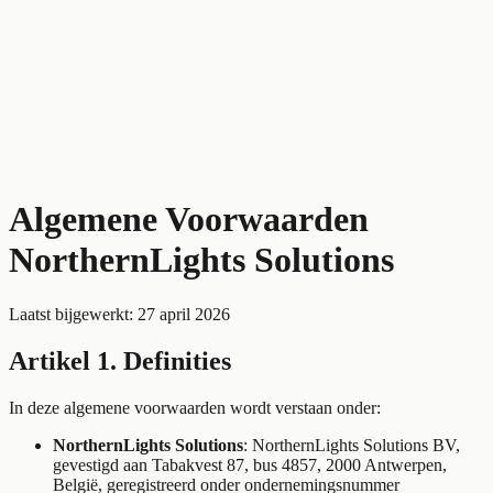
Automatisering
Leren
Over Jurgen
Gratis strategiegesprek
Algemene Voorwaarden
NorthernLights Solutions
Laatst bijgewerkt: 27 april 2026
Artikel 1. Definities
In deze algemene voorwaarden wordt verstaan onder:
NorthernLights Solutions
: NorthernLights Solutions BV,
gevestigd aan Tabakvest 87, bus 4857, 2000 Antwerpen,
Belgi
ë
, geregistreerd onder ondernemingsnummer